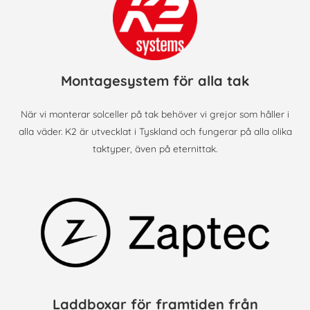
Montagesystem för alla tak
När vi monterar solceller på tak behöver vi grejor som håller i
alla väder. K2 är utvecklat i Tyskland och fungerar på alla olika
taktyper, även på eternittak.
Laddboxar för framtiden från