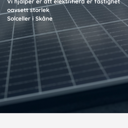
Vi hjälper er att elektrifiera er fastighet
oavsett storlek
Solceller i Skåne