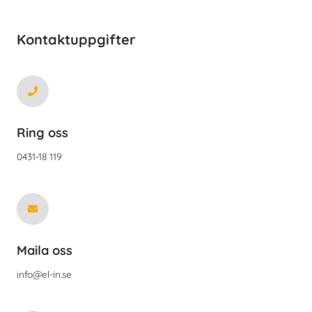
Kontaktuppgifter
Ring oss
0431-18 119
Maila oss
info@el-in.se