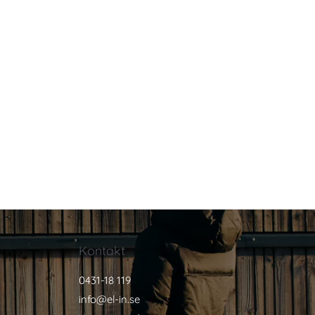
Kontakt
0431-18 119
info@el-in.se