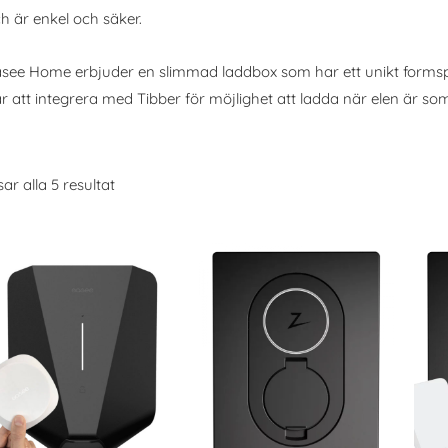
h är enkel och säker.
see Home erbjuder en slimmad laddbox som har ett unikt formsp
r att integrera med Tibber för möjlighet att ladda när elen är som 
sar alla 5 resultat