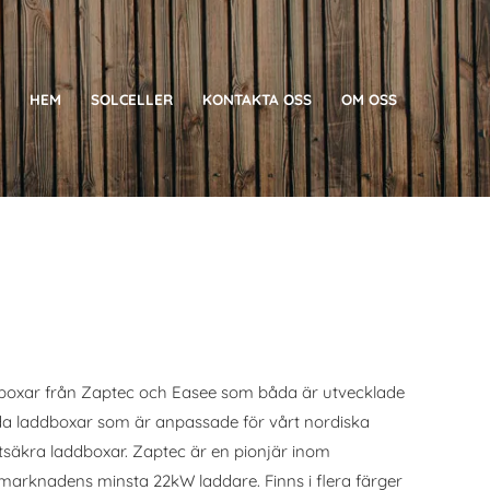
HEM
SOLCELLER
KONTAKTA OSS
OM OSS
 laddboxar från Zaptec och Easee som båda är utvecklade
uda laddboxar som är anpassade för vårt nordiska
säkra laddboxar. Zaptec är en pionjär inom
marknadens minsta 22kW laddare. Finns i flera färger