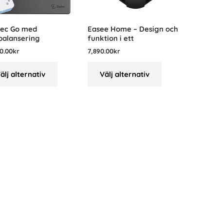
ec Go med
Easee Home – Design och
balansering
funktion i ett
0.00
kr
7,890.00
kr
älj alternativ
Välj alternativ