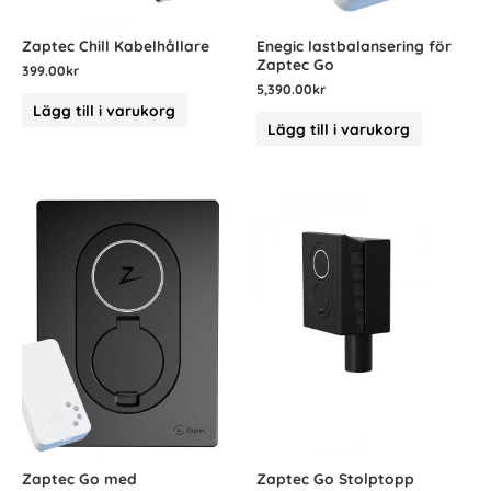
Zaptec Chill Kabelhållare
Enegic lastbalansering för
Zaptec Go
399.00
kr
5,390.00
kr
Lägg till i varukorg
Lägg till i varukorg
Zaptec Go med
Zaptec Go Stolptopp