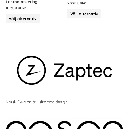
Lastbalansering
2,990.00
kr
10,500.00
kr
Välj alternativ
Välj alternativ
Norsk EV-pionjär i slimmad design