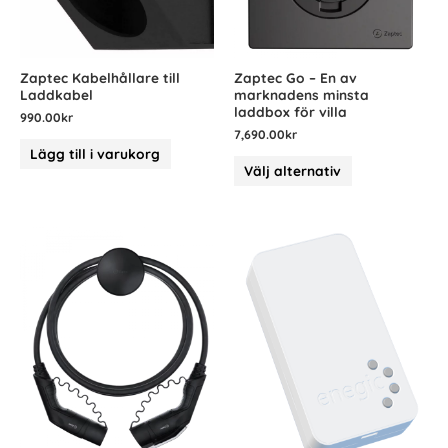
Zaptec Kabelhållare till
Zaptec Go – En av
Laddkabel
marknadens minsta
laddbox för villa
990.00
kr
7,690.00
kr
Lägg till i varukorg
Välj alternativ