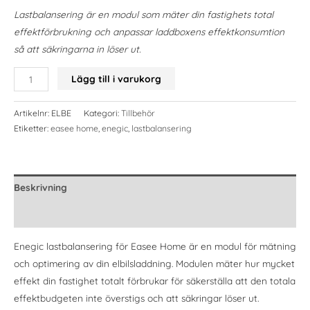
Lastbalansering är en modul som mäter din fastighets total
effektförbrukning och anpassar laddboxens effektkonsumtion
så att säkringarna in löser ut.
Enegic
Lägg till i varukorg
lastbalansering
för
Artikelnr:
ELBE
Kategori:
Tillbehör
Easee
Etiketter:
easee home
,
enegic
,
lastbalansering
Home
mängd
Beskrivning
Recensioner (0)
Enegic lastbalansering för Easee Home är en modul för mätning
och optimering av din elbilsladdning. Modulen mäter hur mycket
effekt din fastighet totalt förbrukar för säkerställa att den totala
effektbudgeten inte överstigs och att säkringar löser ut.