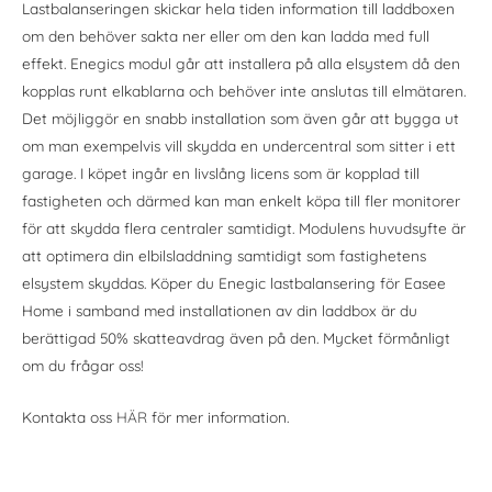
Lastbalanseringen skickar hela tiden information till laddboxen
om den behöver sakta ner eller om den kan ladda med full
effekt. Enegics modul går att installera på alla elsystem då den
kopplas runt elkablarna och behöver inte anslutas till elmätaren.
Det möjliggör en snabb installation som även går att bygga ut
om man exempelvis vill skydda en undercentral som sitter i ett
garage. I köpet ingår en livslång licens som är kopplad till
fastigheten och därmed kan man enkelt köpa till fler monitorer
för att skydda flera centraler samtidigt. Modulens huvudsyfte är
att optimera din elbilsladdning samtidigt som fastighetens
elsystem skyddas. Köper du Enegic lastbalansering för Easee
Home i samband med installationen av din laddbox är du
berättigad 50% skatteavdrag även på den. Mycket förmånligt
om du frågar oss!
Kontakta oss
HÄR
för mer information.