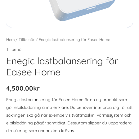
Hem
/
Tillbehör
/ Enegic lastbalansering för Easee Home
Tillbehör
Enegic lastbalansering för
Easee Home
4,500.00
kr
Enegic lastbalansering för Easee Home är en ny produkt som
gör elbilsladdning ännu enklare. Du behöver inte oroa dig för att
säkringen ska gå när exempelvis tvättmaskin, värmesystem och
elbilsladdning pågår samtidigt. Dessutom slipper du uppgradera
din säkring som annars kan krävas.