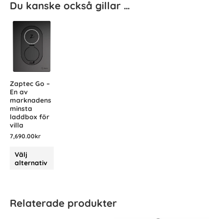
Du kanske också gillar …
Zaptec Go –
En av
marknadens
minsta
laddbox för
villa
7,690.00
kr
Välj
alternativ
Relaterade produkter