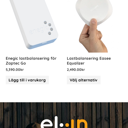
Enegic lastbalansering för
Lastbalansering Easee
Zaptec Go
Equalizer
5,390.00
kr
2,490.00
kr
Lägg till i varukorg
Välj alternativ